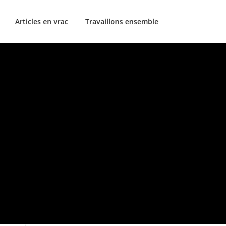
Articles en vrac
Travaillons ensemble