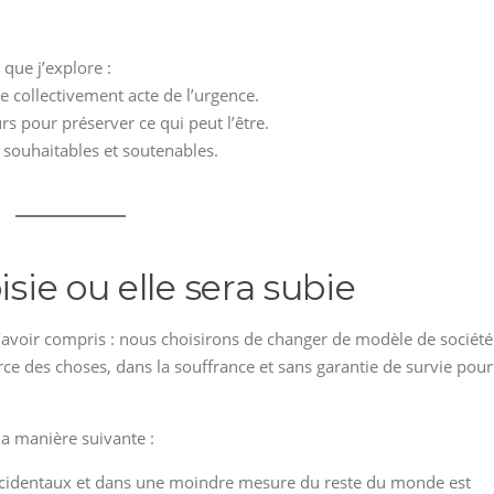
que j’explore :
re collectivement acte de l’urgence.
rs pour préserver ce qui peut l’être.
s) souhaitables et soutenables.
isie ou elle sera subie
avoir compris : nous choisirons de changer de modèle de société
ce des choses, dans la souffrance et sans garantie de survie pour
la manière suivante :
occidentaux et dans une moindre mesure du reste du monde est