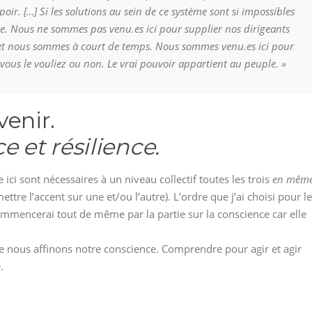
poir. […] Si les solutions au sein de ce système sont si impossibles
e. Nous ne sommes pas venu.es ici pour supplier nos dirigeants
es et nous sommes à court de temps. Nous sommes venu.es ici pour
vous le vouliez ou non. Le vrai pouvoir appartient au peuple. »
venir.
e et résilience.
e ici sont nécessaires à un niveau collectif toutes les trois
en mêm
ettre l’accent sur une et/ou l’autre). L’ordre que j’ai choisi pour l
mmencerai tout de même par la partie sur la conscience car elle
 que nous affinons notre conscience. Comprendre pour agir et agir
.