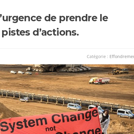
l’urgence de prendre le
pistes d’actions.
Catégorie :
Effondreme