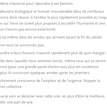
ème industriel pour répondre à ses besoins.
 désastre écologique et humain insoutenable dans de nombreux
ons donc réussir à l’arrêter le plus rapidement possible au risq
e sur Terre ne soient plus propices à accueillir l’humanité et une
nous n’avons pas encore exterminé).
e lui-même dans les années qui arrivent (avant la fin du siècle).
aire nous ne survivrons pas.
pondre à leurs besoins n’auront rapidement plus de quoi manger.
e folle dans laquelle nous sommes lancés, même ceux qui se seront
ont (pour une grande partie d’entre eux) plus les conditions
plus ils survivront quelques années après les premiers.
ctivement conscience de l’ampleur et de l’urgence. Stopper la
ce collective.
ue je vois se dessiner avec cette voie, en plus d’être la meilleure
eler une part de joie.