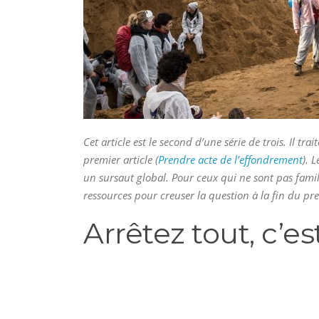
Cet article est le second d’une série de trois. Il tr
premier article (
Prendre acte de l’effondrement
). 
un sursaut global. Pour ceux qui ne sont pas famil
ressources pour creuser la question à la fin du prem
Arrêtez tout, c’e