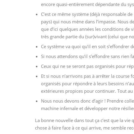
encore quasi-entièrement dépendante du syst
C’est ce même système (déjà responsable de
pays) qui nous mène dans l’impasse. Nous dev
que d’ici quelques années les conditions de vi
très grande partie du (sur)vivant (celui que 
Ce système va quoi qu’il en soit s’effondrer d
Si nous attendons qu’il s’effondre sans rien f
Ceux qui ne se seront pas organisés pour ré
Et si nous n’arrivons pas à arrêter la cours
organisés pour répondre à leurs besoins n’aur
extérieures propices pour continuer. Tout au 
Nous nous devons donc d’agir ! Prendre colle
machine infernale et développer notre résilien
La bonne nouvelle dans tout ça c’est que la vie q
chose à faire face à ce qui arrive, me semble rec