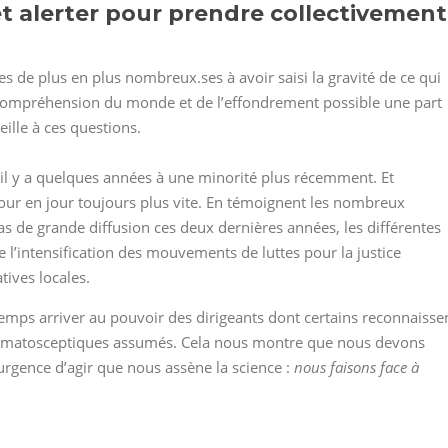
 et alerter pour prendre collectivement
 de plus en plus nombreux.ses à avoir saisi la gravité de ce qui
e compréhension du monde et de l’effondrement possible une part
ille à ces questions.
 y a quelques années à une minorité plus récemment. Et
our en jour toujours plus vite. En témoignent les nombreux
s de grande diffusion ces deux dernières années, les différentes
l’intensification des mouvements de luttes pour la justice
tives locales.
s arriver au pouvoir des dirigeants dont certains reconnaisse
climatosceptiques assumés. Cela nous montre que nous devons
’urgence d’agir que nous assène la science :
nous faisons face à