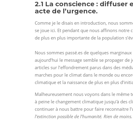
2.1 La conscience : diffuser
acte de l’urgence.
Comme je le disais en introduction, nous sommes
se joue ici. Et pendant que nous affinons notr
de plus en plus importante de la population s’éve
Nous sommes passé.es de quelques marginaux il
aujourd’hui le message semble se propager de j
articles sur l’effondrement parus dans des média
marches pour le climat dans le monde ou encore 
climatique et la naissance de plus en plus d’initia
Malheureusement nous voyons dans le même temp
à peine le changement climatique jusqu’à des 
continuer à nous battre pour faire reconnaitre l
l’extinction possible de l’humanité. Rien de moins.