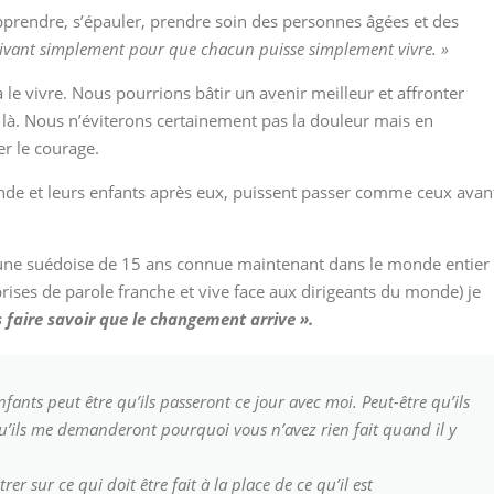
pprendre, s’épauler, prendre soin des personnes âgées et des
vivant simplement pour que chacun puisse simplement vivre. »
 le vivre. Nous pourrions bâtir un avenir meilleur et affronter
là. Nous n’éviterons certainement pas la douleur mais en
er le courage.
nde et leurs enfants après eux, puissent passer comme ceux avan
 (une suédoise de 15 ans connue maintenant dans le monde entier
 prises de parole franche et vive face aux dirigeants du monde) je
faire savoir que le changement arrive ».
enfants peut être qu’ils passeront ce jour avec moi. Peut-être qu’ils
’ils me demanderont pourquoi vous n’avez rien fait quand il y
 sur ce qui doit être fait à la place de ce qu’il est