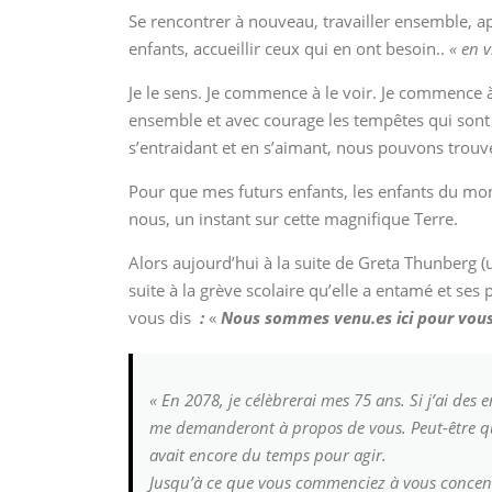
Se rencontrer à nouveau, travailler ensemble, a
enfants, accueillir ceux qui en ont besoin..
« en 
Je le sens. Je commence à le voir. Je commence à
ensemble et avec courage les tempêtes qui sont 
s’entraidant et en s’aimant, nous pouvons trouv
Pour que mes futurs enfants, les enfants du mo
nous, un instant sur cette magnifique Terre.
Alors aujourd’hui à la suite de Greta Thunberg
suite à la grève scolaire qu’elle a entamé et ses
vous dis
:
«
Nous sommes venu.es ici pour vous 
« En 2078, je célèbrerai mes 75 ans. Si j’ai des 
me demanderont à propos de vous. Peut-être qu
avait encore du temps pour agir.
Jusqu’à ce que vous commenciez à vous concentrer