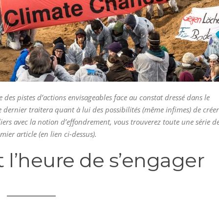
aite des pistes d’actions envisageables face au constat dressé dans le
Le dernier traitera quant à lui des possibilités (même infimes) de créer
iers avec la notion d’effondrement, vous trouverez toute une série d
ier article (en lien ci-dessus).
st l’heure de s’engager