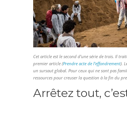
Cet article est le second d’une série de trois. Il tr
premier article (
Prendre acte de l’effondrement
). 
un sursaut global. Pour ceux qui ne sont pas famil
ressources pour creuser la question à la fin du prem
Arrêtez tout, c’e