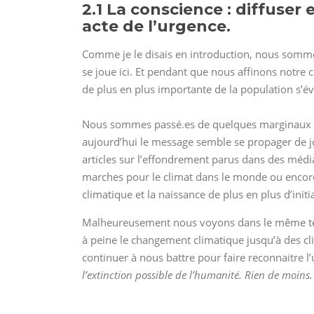
2.1 La conscience : diffuser
acte de l’urgence.
Comme je le disais en introduction, nous sommes
se joue ici. Et pendant que nous affinons notr
de plus en plus importante de la population s’éve
Nous sommes passé.es de quelques marginaux il
aujourd’hui le message semble se propager de j
articles sur l’effondrement parus dans des média
marches pour le climat dans le monde ou encore 
climatique et la naissance de plus en plus d’initia
Malheureusement nous voyons dans le même temp
à peine le changement climatique jusqu’à des 
continuer à nous battre pour faire reconnaitre l
l’extinction possible de l’humanité. Rien de moins.