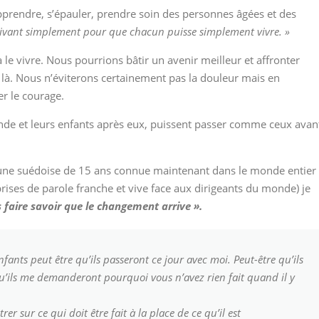
pprendre, s’épauler, prendre soin des personnes âgées et des
vivant simplement pour que chacun puisse simplement vivre. »
 le vivre. Nous pourrions bâtir un avenir meilleur et affronter
là. Nous n’éviterons certainement pas la douleur mais en
er le courage.
nde et leurs enfants après eux, puissent passer comme ceux avan
 (une suédoise de 15 ans connue maintenant dans le monde entier
 prises de parole franche et vive face aux dirigeants du monde) je
faire savoir que le changement arrive ».
enfants peut être qu’ils passeront ce jour avec moi. Peut-être qu’ils
’ils me demanderont pourquoi vous n’avez rien fait quand il y
 sur ce qui doit être fait à la place de ce qu’il est