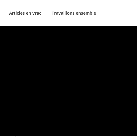
Articles en vrac
Travaillons ensemble