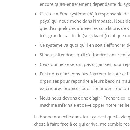
encore quasi-entièrement dépendante du syst
C’est ce même système (déjà responsable de
pays) qui nous mène dans l’impasse. Nous dev
que d’ici quelques années les conditions de vi
très grande partie du (sur)vivant (celui que 
Ce système va quoi qu’il en soit s’effondrer d
Si nous attendons qu’il s’effondre sans rien f
Ceux qui ne se seront pas organisés pour ré
Et si nous n’arrivons pas à arrêter la cours
organisés pour répondre à leurs besoins n’aur
extérieures propices pour continuer. Tout au 
Nous nous devons donc d’agir ! Prendre colle
machine infernale et développer notre résilien
La bonne nouvelle dans tout ça c’est que la vie q
chose à faire face à ce qui arrive, me semble rec