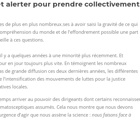
 et alerter pour prendre collectivement
 de plus en plus nombreux.ses à avoir saisi la gravité de ce qui
e compréhension du monde et de l’effondrement possible une part
ille à ces questions.
 y a quelques années à une minorité plus récemment. Et
our en jour toujours plus vite. En témoignent les nombreux
s de grande diffusion ces deux dernières années, les différentes
l’intensification des mouvements de luttes pour la justice
tives locales.
s arriver au pouvoir des dirigeants dont certains reconnaisse
climatosceptiques assumés. Cela nous montre que nous devons
’urgence d’agir que nous assène la science :
nous faisons face à