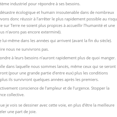
ème industriel pour répondre à ses besoins.
 désastre écologique et humain insoutenable dans de nombreux
ons donc réussir à l’arrêter le plus rapidement possible au risq
e sur Terre ne soient plus propices à accueillir l’humanité et une
nous n’avons pas encore exterminé).
e lui-même dans les années qui arrivent (avant la fin du siècle).
aire nous ne survivrons pas.
pondre à leurs besoins n’auront rapidement plus de quoi manger.
e folle dans laquelle nous sommes lancés, même ceux qui se seront
ont (pour une grande partie d’entre eux) plus les conditions
plus ils survivront quelques années après les premiers.
ctivement conscience de l’ampleur et de l’urgence. Stopper la
ce collective.
ue je vois se dessiner avec cette voie, en plus d’être la meilleure
eler une part de joie.