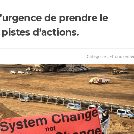
l’urgence de prendre le
pistes d’actions.
Catégorie :
Effondreme