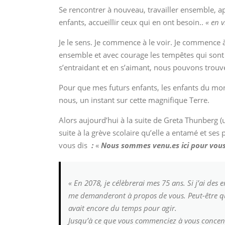
Se rencontrer à nouveau, travailler ensemble, a
enfants, accueillir ceux qui en ont besoin..
« en 
Je le sens. Je commence à le voir. Je commence à
ensemble et avec courage les tempêtes qui sont 
s’entraidant et en s’aimant, nous pouvons trouv
Pour que mes futurs enfants, les enfants du mo
nous, un instant sur cette magnifique Terre.
Alors aujourd’hui à la suite de Greta Thunberg
suite à la grève scolaire qu’elle a entamé et ses
vous dis
:
«
Nous sommes venu.es ici pour vous 
« En 2078, je célèbrerai mes 75 ans. Si j’ai des 
me demanderont à propos de vous. Peut-être qu
avait encore du temps pour agir.
Jusqu’à ce que vous commenciez à vous concentrer