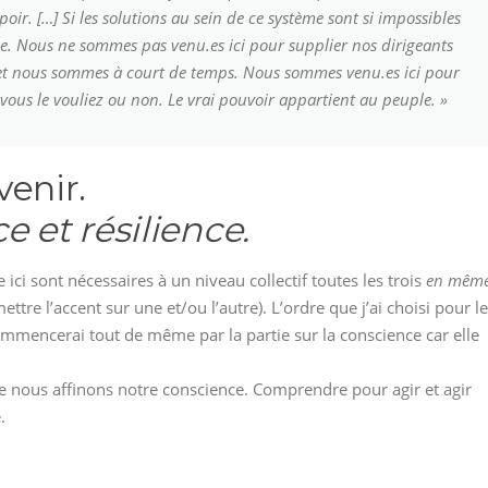
poir. […] Si les solutions au sein de ce système sont si impossibles
e. Nous ne sommes pas venu.es ici pour supplier nos dirigeants
es et nous sommes à court de temps. Nous sommes venu.es ici pour
vous le vouliez ou non. Le vrai pouvoir appartient au peuple. »
venir.
e et résilience.
e ici sont nécessaires à un niveau collectif toutes les trois
en mêm
ettre l’accent sur une et/ou l’autre). L’ordre que j’ai choisi pour l
mmencerai tout de même par la partie sur la conscience car elle
 que nous affinons notre conscience. Comprendre pour agir et agir
.