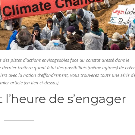
aite des pistes d’actions envisageables face au constat dressé dans le
Le dernier traitera quant à lui des possibilités (même infimes) de créer
iers avec la notion d’effondrement, vous trouverez toute une série d
ier article (en lien ci-dessus).
st l’heure de s’engager