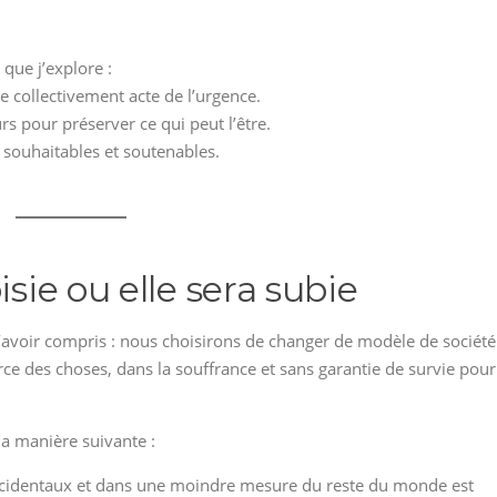
que j’explore :
re collectivement acte de l’urgence.
rs pour préserver ce qui peut l’être.
s) souhaitables et soutenables.
isie ou elle sera subie
avoir compris : nous choisirons de changer de modèle de société
ce des choses, dans la souffrance et sans garantie de survie pour
la manière suivante :
occidentaux et dans une moindre mesure du reste du monde est